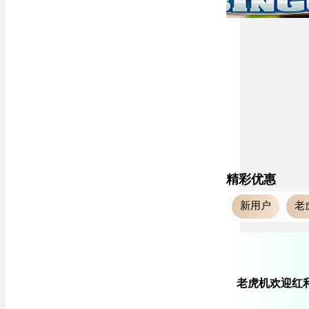
精彩优惠
新用户
老
老虎机欢迎红利