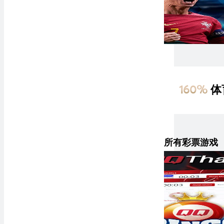
160%
体
所有彩票游戏