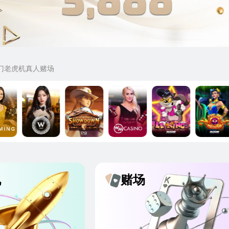
门
老虎机
真人赌场
机
赌场