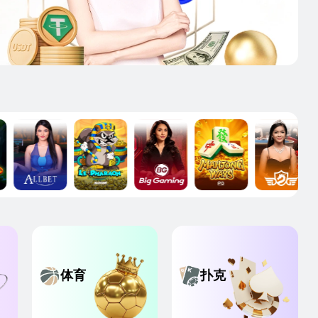
体育
扑克