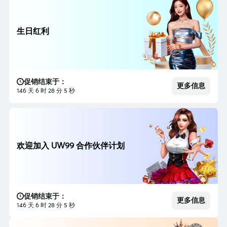
生日红利
促销结束于：
更多信息
146 天 6 时 28 分 3 秒
欢迎加入 UW99 合作伙伴计划
促销结束于：
更多信息
146 天 6 时 28 分 3 秒