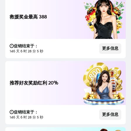
救援奖金最高 388
促销结束于：
更多信息
146 天 6 时 28 分 3 秒
推荐好友奖励红利 20%
促销结束于：
更多信息
146 天 6 时 28 分 3 秒