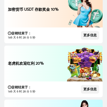
加密货币 USDT 存款奖金 10%
促销结束于：
更多信息
146 天 6 时 28 分 3 秒
老虎机欢迎红利 20%
促销结束于：
更多信息
146 天 6 时 28 分 3 秒