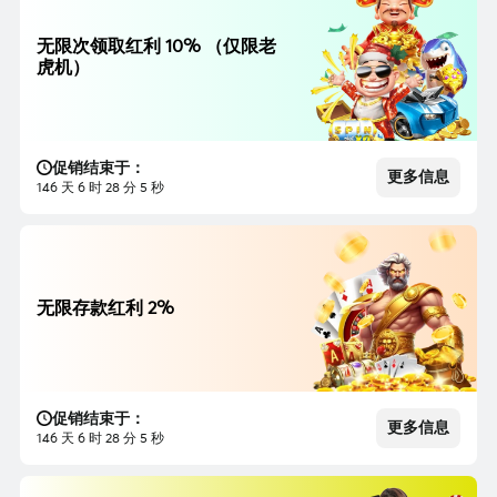
无限次领取红利 10% （仅限老
虎机）
促销结束于：
更多信息
146 天 6 时 28 分 3 秒
无限存款红利 2%
促销结束于：
更多信息
146 天 6 时 28 分 3 秒