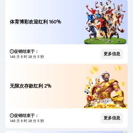
体育博彩欢迎红利 160%
促销结束于：
更多信息
146 天 6 时 28 分 3 秒
无限次存款红利 2%
促销结束于：
更多信息
146 天 6 时 28 分 3 秒