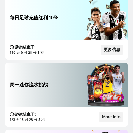
每日足球充值红利 10%
促销结束于：
更多信息
146 天 6 时 28 分 3 秒
周一迷你流水挑战
促销结束于:
More Info
123 天 18 时 28 分 3 秒