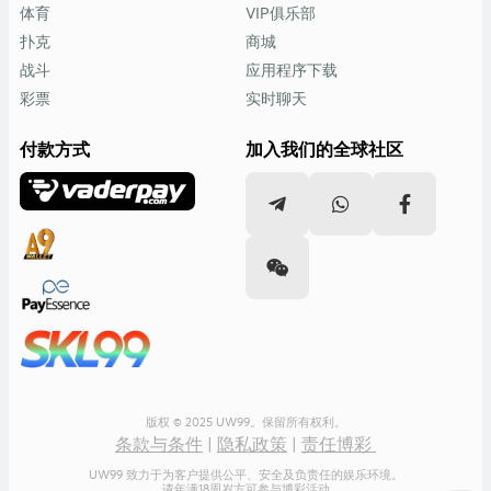
体育
VIP俱乐部
扑克
商城
战斗
应用程序下载
彩票
实时聊天
付款方式
加入我们的全球社区
版权 © 2025 UW99。保留所有权利。
条款与条件
|
隐私政策
|
责任博彩
UW99 致力于为客户提供公平、安全及负责任的娱乐环境。
请年满18周岁方可参与博彩活动