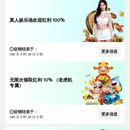
真人娱乐场欢迎红利 100%
促销结束于：
更多信息
146 天 6 时 28 分 3 秒
无限次领取红利 10% （老虎机
专属）
促销结束于：
更多信息
146 天 6 时 28 分 3 秒