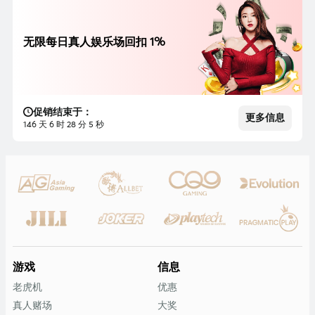
无限每日真人娱乐场回扣 1%
促销结束于：
更多信息
146 天 6 时 28 分 3 秒
游戏
信息
老虎机
优惠
真人赌场
大奖