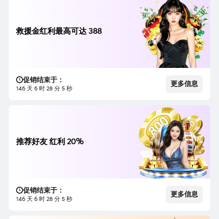
救援金红利最高可达 388
促销结束于：
更多信息
146 天 6 时 28 分 3 秒
推荐好友 红利 20%
促销结束于：
更多信息
146 天 6 时 28 分 3 秒