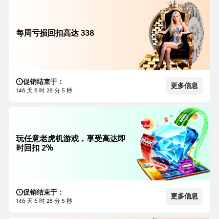
每周亏损回扣高达 338
促销结束于：
更多信息
146 天 6 时 28 分 3 秒
玩任意老虎机游戏，享受高达即
时回扣 2%
促销结束于：
更多信息
146 天 6 时 28 分 3 秒