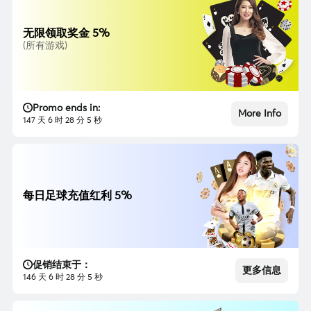
无限领取奖金 5%
(所有游戏)
Promo ends in:
More Info
147 天 6 时 28 分 3 秒
每日足球充值红利 5%
促销结束于：
更多信息
146 天 6 时 28 分 3 秒