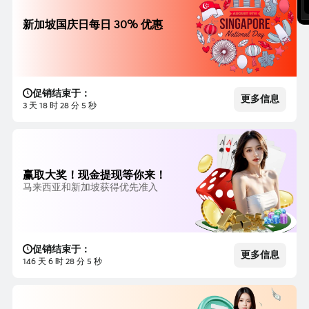
新加坡国庆日每日 30% 优惠
促销结束于：
更多信息
3 天 18 时 28 分 3 秒
赢取大奖！现金提现等你来！
马来西亚和新加坡获得优先准入
促销结束于：
更多信息
146 天 6 时 28 分 3 秒