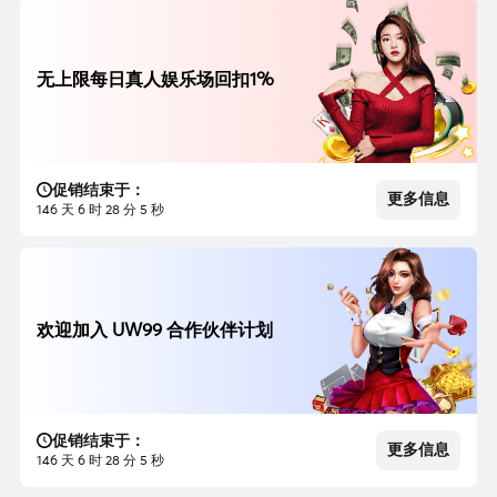
无上限每日真人娱乐场回扣1%
促销结束于：
更多信息
146 天 6 时 28 分 3 秒
欢迎加入 UW99 合作伙伴计划
促销结束于：
更多信息
146 天 6 时 28 分 3 秒