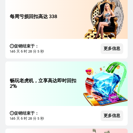
每周亏损回扣高达 338
促销结束于：
更多信息
146 天 6 时 28 分 3 秒
畅玩老虎机，立享高达即时回扣
2%
促销结束于：
更多信息
146 天 6 时 28 分 3 秒