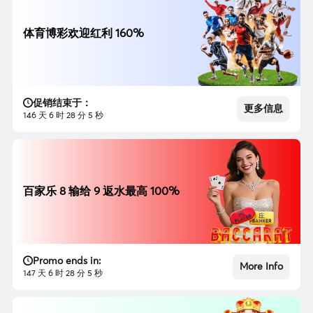
体育博彩欢迎红利 160%
促销结束于：
更多信息
146 天 6 时 28 分 3 秒
百家乐 8 输给 9 返水最高 100%
Promo ends in:
More Info
147 天 6 时 28 分 3 秒