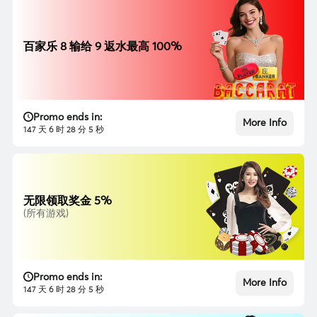
百家乐 8 输给 9 返水最高 100%
Promo ends in:
More Info
147 天 6 时 28 分 3 秒
无限领取奖金 5%
(所有游戏)
Promo ends in:
More Info
147 天 6 时 28 分 3 秒