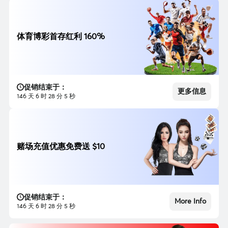
体育博彩首存红利 160%
促销结束于：
更多信息
146 天 6 时 28 分 3 秒
赌场充值优惠免费送 $10
促销结束于：
More Info
146 天 6 时 28 分 3 秒