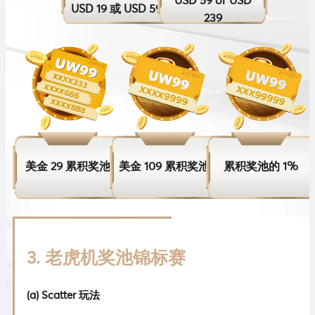
USD 59 or USD
USD 19 或 USD 59
239
美金 29 累积奖池
美金 109 累积奖池
累积奖池的 1%
3. 老虎机奖池锦标赛
(a) Scatter 玩法