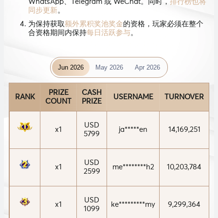
WhatsApp、Telegram 或 WeChat。同时，
排行榜也将
同步更新
。
为保持获取
额外累积奖池奖金
的资格，玩家必须在整个
合资格期间内保持
每日活跃参与
。
Jun 2026
May 2026
Apr 2026
PRIZE
CASH
RANK
USERNAME
TURNOVER
COUNT
PRIZE
USD
x1
ja*****en
14,169,251
5799
USD
x1
me********h2
10,203,784
2599
USD
x1
ke*********my
9,299,364
1099