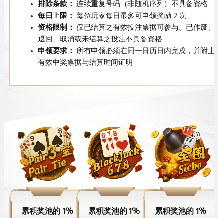
排除条款：
连续重复号码（非随机序列）不具备资格
每日上限：
每位玩家每日最多可申领奖励 2 次
资格限制：
仅已结算之有效投注票据可参与。已作废、
退回、取消或未结算之投注不具备资格
申领要求：
所有申领必须在同一日历日内完成，并附上
有效中奖票据与结算时间证明
累积奖池的 1%
累积奖池的 1%
累积奖池的 1%