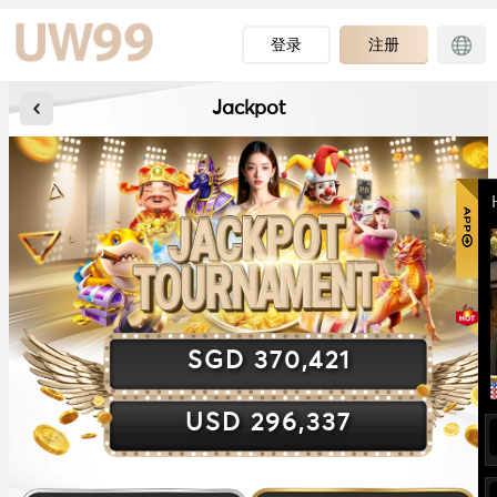
登录
注册
Jackpot
SGD 370,421
USD 296,337