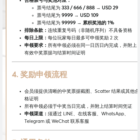
合格票号与奖池对应：
票号结尾为
333 / 666 / 888 → USD 29
票号结尾为
9999 → USD 109
票号结尾为
99999 → 累积奖池的 1%
排除条款：
连续重复号码（非随机序列）不具备资格
每日上限：
每位玩家每日最多可申领奖励 2 次
申领要求：
所有申领必须在同一日历日内完成，并附上
有效中奖票据与结算时间证明
4. 奖励申领流程
会员须提供清晰的中奖票据截图、Scatter 结果或其他合
格证明
所有申领必须于中奖当日完成，并附上结算时间凭证
申领渠道：
须通过 LINE、在线客服、WhatsApp、
Telegram 或 WeChat 联系客服