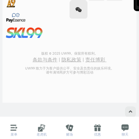
版权 © 2025 UW99。保留所有权利。
条款与条件
|
隐私政策
|
责任博彩
UW99 致力于为客户提供公平、安全及负责任的娱乐环境。
请年满18周岁方可参与博彩活动
菜单
老虎机
赌场
优惠
聊天